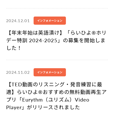
2024.12.01
インフォメーション
【年末年始は英語漬け】「らいひよ®︎ホリ
デー特訓 2024-2025」の募集を開始しま
した！
2024.11.02
インフォメーション
【TED動画のリスニング・発音練習に最
適】らいひよ®︎おすすめの無料動画再生ア
プリ「Eurythm（ユリズム）Video
Player」がリリースされました