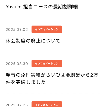
Yusuke 担当コースの長期割詳細
2025.09.02
インフォメーション
休会制度の廃止について
2025.08.30
インフォメーション
発音の添削実績がらいひよ®︎創業から2万
件を突破しました
2025.07.25
インフォメーション