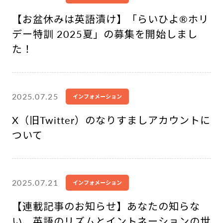
【お盆休みは英語漬け】「らいひよ®︎ホリ
デー特訓 2025夏」の募集を開始しまし
た！
2025.07.25
インフォメーション
X（旧Twitter）のなりすましアカウントに
ついて
2025.07.21
インフォメーション
【連載記事のお知らせ】あなたの知らな
い、英語のリズムとイントネーションの世