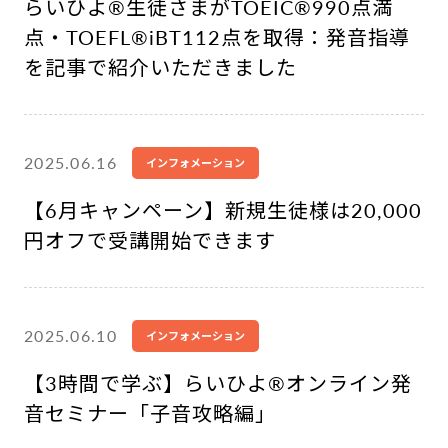
らいひよ®︎生徒さまがTOEIC®︎990点満
点・TOEFL®︎iBT112点を取得：発音指導
を記事で紹介いただきました
2025.06.16
インフォメーション
【6月キャンペーン】新規生徒様は20,000
円オフで受講開始できます
2025.06.10
インフォメーション
【3時間で学ぶ】らいひよ®︎オンライン発
音セミナー「子音攻略編」