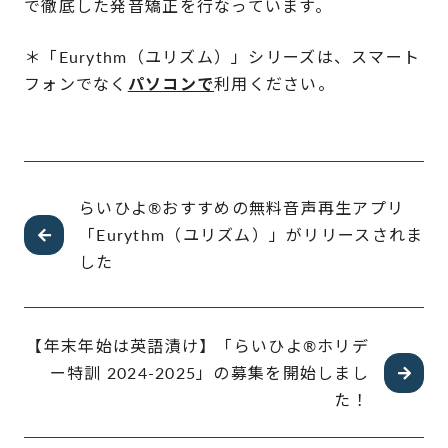
で徹底した発音矯正を行なっています。
＊
「Eurythm（ユリズム）」シリーズは、スマート
フォンでなく
パソコンで
利用ください。
らいひよ®︎おすすめの無料音声再生アプリ
「Eurythm（ユリズム）」がリリースされま
した
【年末年始は英語漬け】「らいひよ®︎ホリデ
ー特訓 2024-2025」の募集を開始しまし
た！