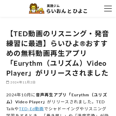
【TED動画のリスニング・発音
練習に最適】らいひよ®︎おすす
めの無料動画再生アプリ
「Eurythm（ユリズム）Video
Player」がリリースされました
2024年11月2日
2024年10月に
音声再生アプリ「Eurythm（ユリズ
ム）Video Player」
がリリースされました。TED
Talkや
TED-Ed動画
でシャドーイングやリスニング
学習をするとき、「巻き戻し」や「速度変換」が快