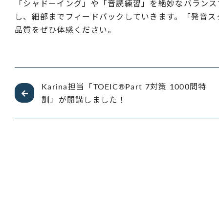
「シャドーイング」や「音読練習」を絶妙なバランス
し、細部までフィードバックしていきます。「発音ス
品質をぜひ体感ください。
Karina担当「TOEIC®︎Part 7対策 1000問特
訓」が開講しました！