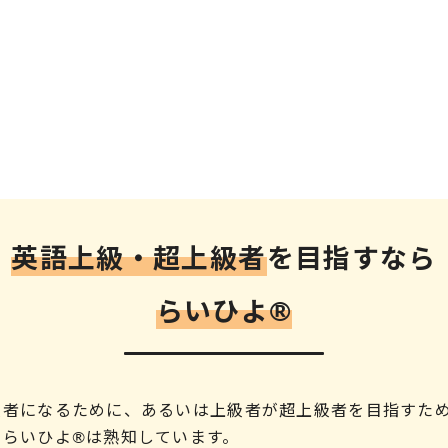
英語上級・超上級者
を
目指すなら
らいひよ®︎
級者になるために、あるいは上級者が超上級者を目指すた
、らいひよ®は熟知しています。