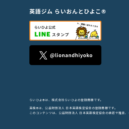
英語ジム らいおんとひよこ®
らいひよ®は、株式会社らいひよの登録商標です。
英検®は、公益財団法人 日本英語検定協会の登録商標です。
このコンテンツは、公益財団法人 日本英語検定協会の承認や推奨、