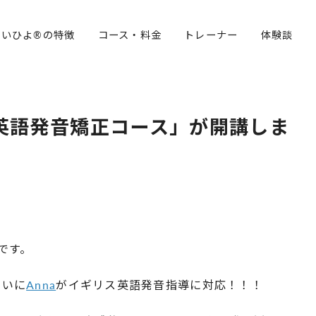
らいひよ®の特徴
コース・料金
トレーナー
体験談
ス英語発音矯正コース」が開講しま
です。
ついに
Anna
がイギリス英語発音指導に対応！！！