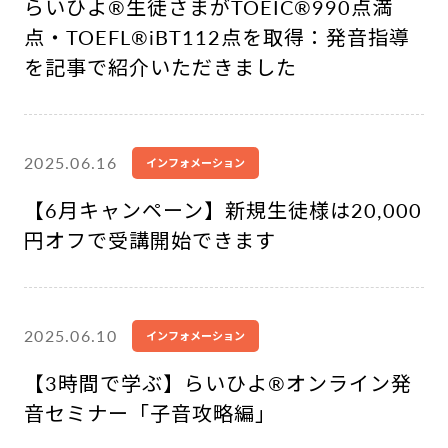
らいひよ®︎生徒さまがTOEIC®︎990点満
点・TOEFL®︎iBT112点を取得：発音指導
を記事で紹介いただきました
2025.06.16
インフォメーション
【6月キャンペーン】新規生徒様は20,000
円オフで受講開始できます
2025.06.10
インフォメーション
【3時間で学ぶ】らいひよ®︎オンライン発
音セミナー「子音攻略編」