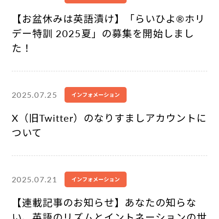
【お盆休みは英語漬け】「らいひよ®︎ホリ
デー特訓 2025夏」の募集を開始しまし
た！
2025.07.25
インフォメーション
X（旧Twitter）のなりすましアカウントに
ついて
2025.07.21
インフォメーション
【連載記事のお知らせ】あなたの知らな
い、英語のリズムとイントネーションの世