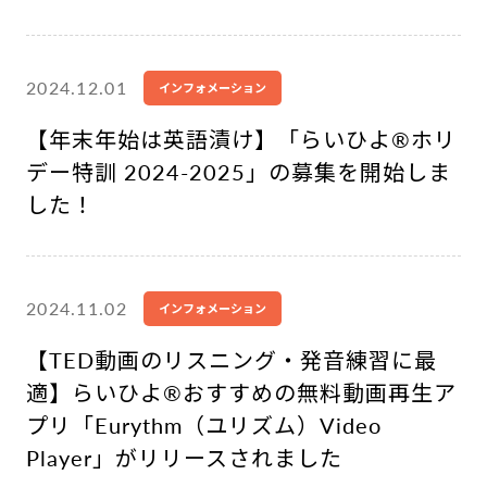
2024.12.01
インフォメーション
【年末年始は英語漬け】「らいひよ®︎ホリ
デー特訓 2024-2025」の募集を開始しま
した！
2024.11.02
インフォメーション
【TED動画のリスニング・発音練習に最
適】らいひよ®︎おすすめの無料動画再生ア
プリ「Eurythm（ユリズム）Video
Player」がリリースされました