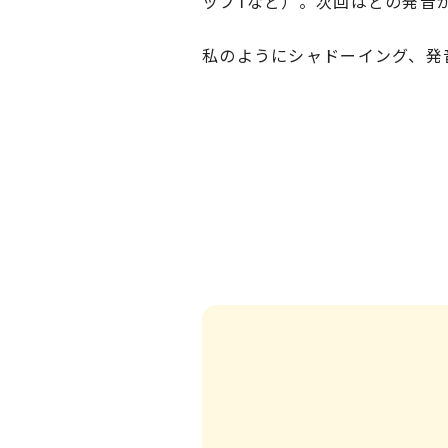
ップTなど）。次回はどの発音
私のようにシャドーイング、発