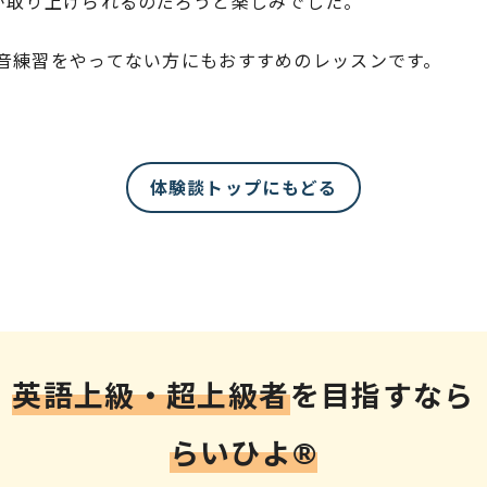
が取り上げられるのだろうと楽しみでした。
音練習をやってない方にもおすすめのレッスンです。
体験談トップにもどる
英語上級・超上級者
を
目指すなら
らいひよ®︎