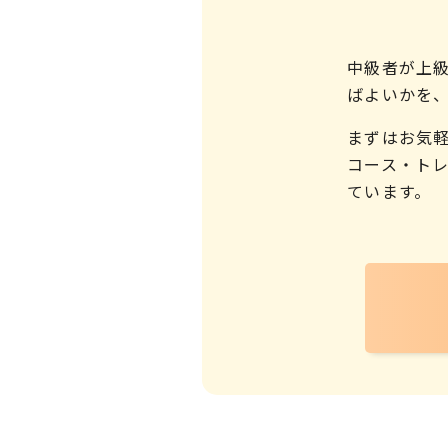
中級者が上
ばよいかを
まずはお気
コース・ト
ています。