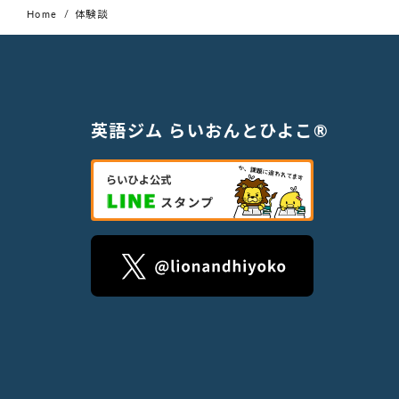
Home
体験談
英語ジム らいおんとひよこ®