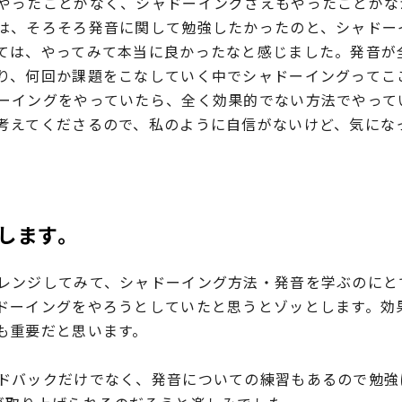
やったことがなく、シャドーイングさえもやったことがな
は、そろそろ発音に関して勉強したかったのと、シャドー
ては、やってみて本当に良かったなと感じました。発音が
り、何回か課題をこなしていく中でシャドーイングってこ
ーイングをやっていたら、全く効果的でない方法でやって
考えてくださるので、私のように自信がないけど、気にな
します。
レンジしてみて、シャドーイング方法・発音を学ぶのにと
ドーイングをやろうとしていたと思うとゾッとします。効
も重要だと思います。
ドバックだけでなく、発音についての練習もあるので勉強