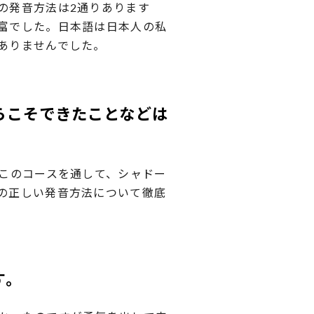
の発音方法は2通りあります
富でした。日本語は日本人の私
ありませんでした。
らこそできたことなどは
。このコースを通して、シャドー
の正しい発音方法について徹底
す。