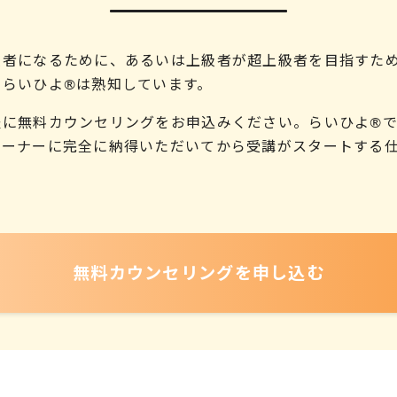
級者になるために、あるいは上級者が超上級者を目指すた
、らいひよ®は熟知しています。
軽に無料カウンセリングをお申込みください。らいひよ®
レーナーに完全に納得いただいてから受講がスタートする
無料カウンセリング
を申し込む