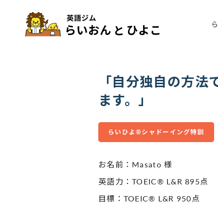
「自分独自の方法
ます。」
らいひよ®シャドーイング特訓
お名前：Masato 様
英語力：TOEIC® L&R 895点
目標：TOEIC® L&R 950点