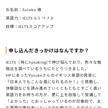
お名前：Satoko 様
英語力：IELTS 6.5 → 7.0
目標：IELTSスコアアップ
申し込んだきっかけはなんですか？
IELTS（特にSpeaking)で伸び悩んでおり、色々な勉
強法を調べているうちにたどりつきました。
HPにあったYusukeさんのイギリス英語の発音に
「日本人でもこんな風になれるのか！」と感動し、
体験談などを読み進めていくともともとすごく高い
英語力をお持ちの方が、更に上を目指して受講して
「よかった」とおっしゃっているのが印象的で、ま
た課題の量が多いというのも魅力でしたのでとにか