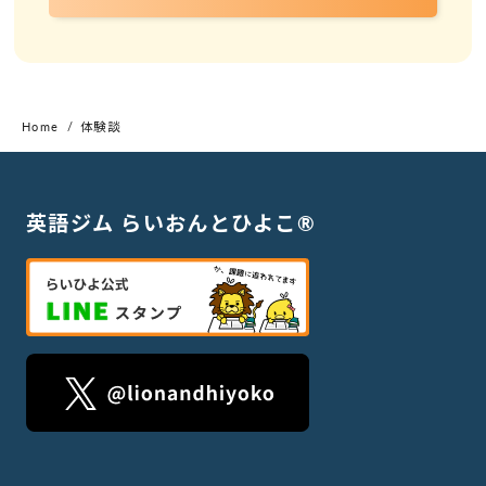
Home
体験談
英語ジム らいおんとひよこ®