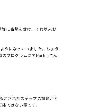
学習量等に衝撃を受け、それ以来お
うようになっていました。ちょう
のプログラムにてKarinaさん
指定されたステップの課題がと
可能ではない量です。