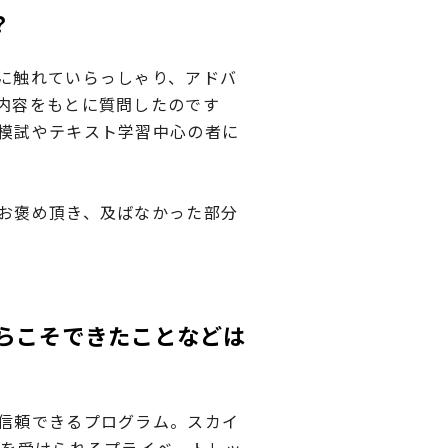
？
に触れていらっしゃり、アドバ
内容をもとに質問したのです
模試やテキスト学習中心の者に
お褒め頂き、及ばなかった部分
からこそできたことなどは
信頼できるプログラム。スカイ