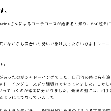
す。
んとKarinaさんによるコーチコースが始まると知り、860
慌てながらも気合いと勢いで駆け抜けたらいひよトレーニ
す。
があったのがシャドーイングでした。自己流の時は音を追
ャドーイングも一文ずつ細切れでやっていました。しかし
がっていくのが確実に分かりました。最後の週には、相手
るようにまでなっていました。
れた大きな気づきは、問題が解けた後のさらなる丁寧で精