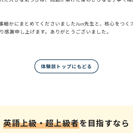
事細かにまとめてくださいましたJun先生と、核心をつく
心より感謝申し上げます。ありがとうございました。
体験談トップにもどる
英語上級・超上級者
を
目指すなら