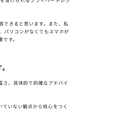
導を受けられるプライベートレッ
感できると思います。また、私
、パソコンがなくてもスマホが
重です。
す。
豊富さ、具体的で的確なアドバイ
いていない観点から核心をつく