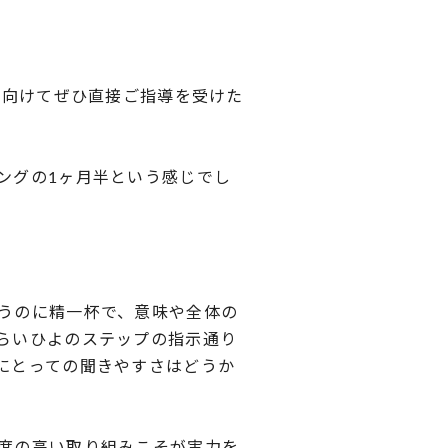
超えに向けてぜひ直接ご指導を受けた
ングの1ヶ月半という感じでし
うのに精一杯で、意味や全体の
らいひよのステップの指示通り
にとっての聞きやすさはどうか
度の高い取り組みこそが実力を