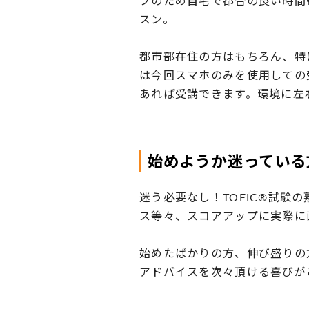
プのため自宅で都合の良い時間
スン。
都市部在住の方はもちろん、特
は今回スマホのみを使用しての
あれば受講できます。環境に左
始めようか迷っている
迷う必要なし！TOEIC®試
ス等々、スコアアップに実際に
始めたばかりの方、伸び盛りの
アドバイスを次々頂ける喜びが