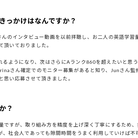
きっかけはなんですか？
arinaさんのインタビュー動画を以前拝聴し、お二人の英語
て頂いておりました。
取れるようになり、次はさらにAランク860を超えたいと思
inaさん確定でのモニター募集があると知り、​Junさん監修
と思い応募させて頂きました。
か？
量ですが、取り組み方を精度を上げ深く丁寧にするため、
が、社会人であっても隙間時間をうまく利用していけば不