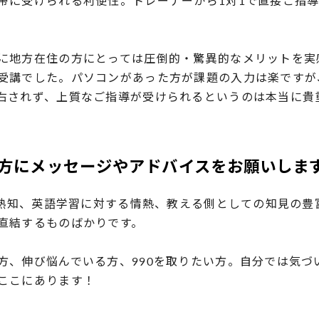
帯に受けられる利便性。トレーナーから1対1で直接ご指
に地方在住の方にとっては圧倒的・驚異的なメリットを実
受講でした。パソコンがあった方が課題の入力は楽ですが
右されず、上質なご指導が受けられるというのは本当に貴
方にメッセージやアドバイスをお願いしま
験の熟知、英語学習に対する情熱、教える側としての知見の
直結するものばかりです。
方、伸び悩んでいる方、990を取りたい方。自分では気づ
ここにあります！