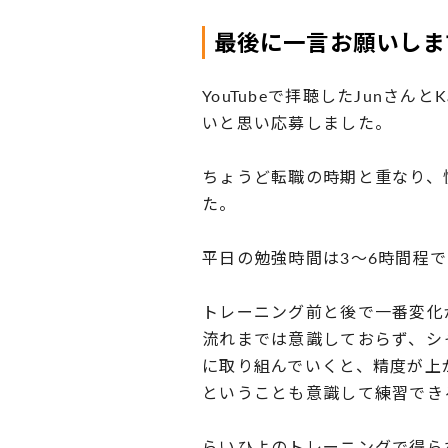
最後に一言お願いしま
YouTubeで拝聴したJunさ
いと思い応募しました。
ちょうど転職の時期と重なり、
た。
平日の勉強時間は3〜6時間程で
トレーニング前と後で一番変化
流れまでは意識しておらず、シ
に取り組んでいくと、精度が上
ということも意識して練習でき
らいひよのトレーニングで得ら