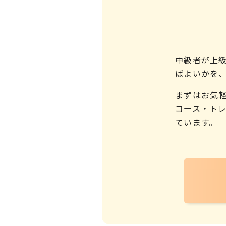
中級者が上
ばよいかを
まずはお気
コース・ト
ています。