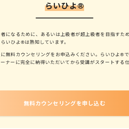
らいひよ®︎
級者になるために、あるいは上級者が超上級者を目指すた
、らいひよ®は熟知しています。
軽に無料カウンセリングをお申込みください。らいひよ®
レーナーに完全に納得いただいてから受講がスタートする
無料カウンセリング
を申し込む