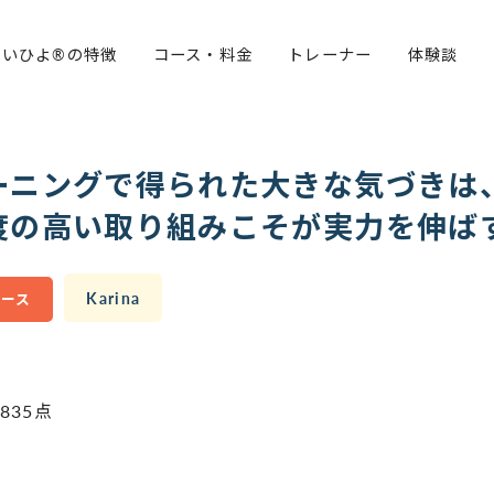
らいひよ®の特徴
コース・料金
トレーナー
体験談
ーニングで得られた大きな気づきは
度の高い取り組みこそが実力を伸ば
Karina
コース
35点​