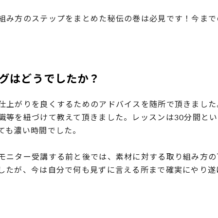
組み方のステップをまとめた秘伝の巻は必見です！今まで
グはどうでしたか？
仕上がりを良くするためのアドバイスを随所で頂きました
識等を紐づけて教えて頂きました。レッスンは30分間と
ても濃い時間でした。
モニター受講する前と後では、素材に対する取り組み方の
したが、今は自分で何も見ずに言える所まで確実にやり遂