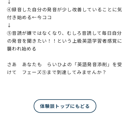
↓
④録音した自分の発音が少し改善していることに気
付き始める←今ココ
↓
⑤音読が嫌ではなくなり、むしろ音読して毎日自分
の発音を聞きたい！！という上級英語学習者感覚に
襲われ始める
さあ あなたも らいひよの「英語発音添削」を受
けて フェーズ⑤まで到達してみませんか？
体験談トップにもどる