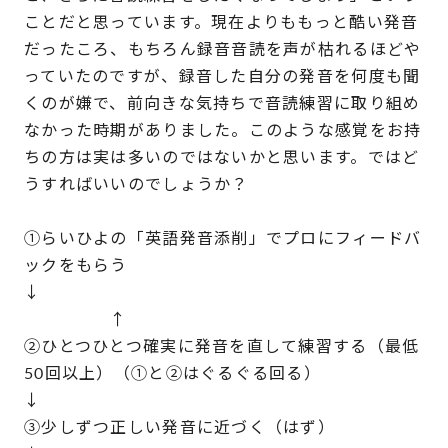
ことだと思っています。現在よりももっと酷い発音
だったころ、もちろん録音音読を声が枯れるほどや
っていたのですが、録音した自分の発音を何度も聞
くのが嫌で、前向きな気持ちで音読練習に取り組め
なかった時期がありました。このような感覚をお持
ちの方は実は多いのではないかと思います。ではど
うすればいいのでしょうか？
①らいひよの「英語発音添削」でプロにフィードバ
ックをもらう
↓
↑
②ひとつひとつ確実に発音を直して練習する（最低
50回以上）（①と②はぐるぐる回る）
↓
③少しずつ正しい発音に近づく（はず）