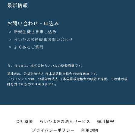
最新情報
お問い合わせ・申込み
新規生徒さま申し込み
らいひよ®︎経験者お問い合わせ
よくあるご質問
らいひよ®は、株式会社らいひよの登録商標です。
英検®は、公益財団法人 日本英語検定協会の登録商標です。
このコンテンツは、公益財団法人 日本英語検定協会の承認や推奨、その他の検
討を受けたものではありません。
会社概要
らいひよ®の法人サービス
採用情報
プライバシーポリシー
利用規約